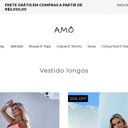
FRETE GRÁTIS EM COMPRAS A PARTIR DE
PARC
R$2.000,00
day
Vestidos
Blusas E Tops
Calças E Shorts
Saias
Conjuntos E Ma
Vestido longos
30% OFF