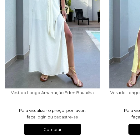
Vestido Longo Amarração Eden Baunilha
Para visualizar o preço, por favor,
Para vis
faça
login
ou
cadastre-se
faç
Comprar