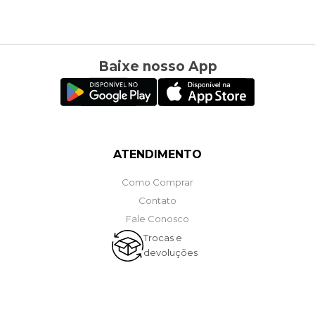
Baixe nosso App
ATENDIMENTO
Como Comprar
Contato
Fale Conosco
Trocas e
devoluções