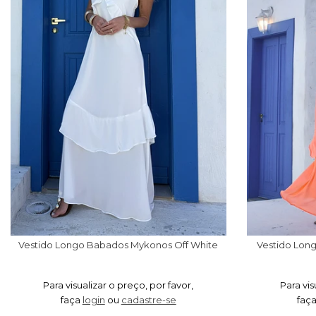
Vestido Longo Babados Mykonos Off White
Vestido Lon
Para visualizar o preço, por favor,
Para vis
faça
login
ou
cadastre-se
faç