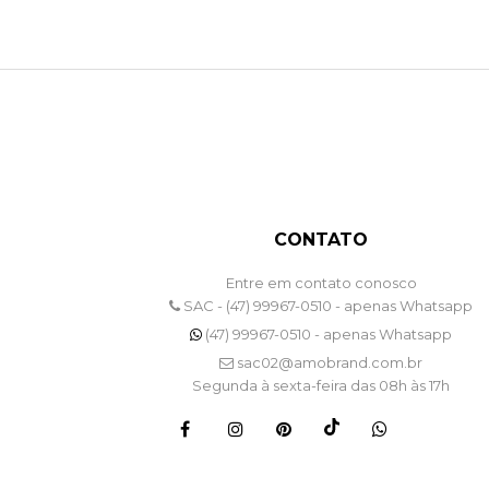
CONTATO
Entre em contato conosco
SAC - (47) 99967-0510 - apenas Whatsapp
(47) 99967-0510 - apenas Whatsapp
sac02@amobrand.com.br
Segunda à sexta-feira das 08h às 17h