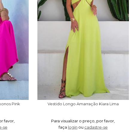
konos Pink
Vestido Longo Amarração Kiara Lima
or favor,
Para visualizar o preço, por favor,
e-se
faça
login
ou
cadastre-se