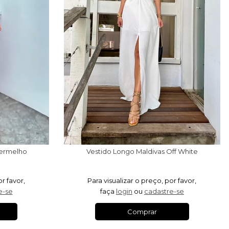
Vestido Longo Maldivas Off White
Vermelho
Para visualizar o preço, por favor,
or favor,
faça
login
ou
cadastre-se
e-se
Comprar