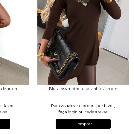
da Marrom
Blusa Assimétrica Lanzinha Marrom
or favor,
Para visualizar o preço, por favor,
e-se
faça
login
ou
cadastre-se
Comprar