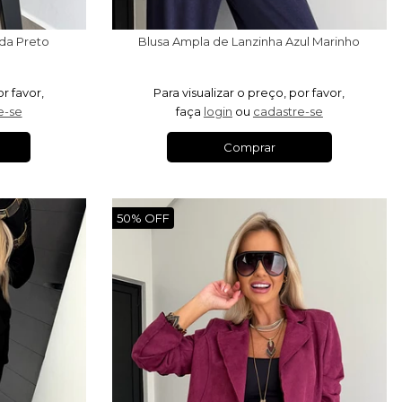
da Preto
Blusa Ampla de Lanzinha Azul Marinho
or favor,
Para visualizar o preço, por favor,
e-se
faça
login
ou
cadastre-se
Comprar
50% OFF