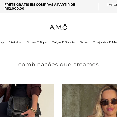
FRETE GRÁTIS EM COMPRAS A PARTIR DE
PARC
R$2.000,00
day
Vestidos
Blusas E Tops
Calças E Shorts
Saias
Conjuntos E Ma
combinações que amamos