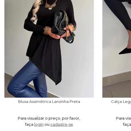
Blusa Assimétrica Lanzinha Preta
Calça Legg
Para visualizar o preço, por favor,
Para vis
faça
login
ou
cadastre-se
faç