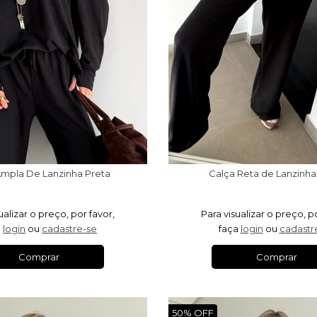
Ampla De Lanzinha Preta
Calça Reta de Lanzinha
ualizar o preço, por favor,
Para visualizar o preço, p
a
login
ou
cadastre-se
faça
login
ou
cadastr
Comprar
Comprar
50% OFF