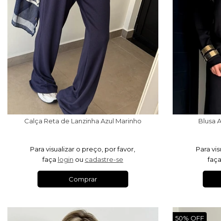
Calça Reta de Lanzinha Azul Marinho
Blusa 
Para visualizar o preço, por favor,
Para vis
faça
login
ou
cadastre-se
faç
Comprar
50% OFF