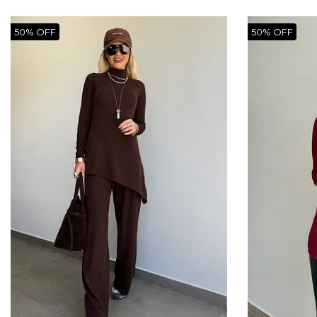
50% OFF
50% OFF