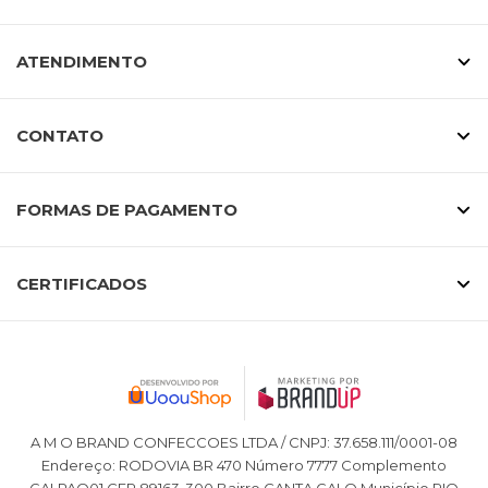
ATENDIMENTO
CONTATO
FORMAS DE PAGAMENTO
CERTIFICADOS
A M O BRAND CONFECCOES LTDA / CNPJ: 37.658.111/0001-08
Endereço: RODOVIA BR 470 Número 7777 Complemento
GALPAO01 CEP 89163-300 Bairro CANTA GALO Município RIO