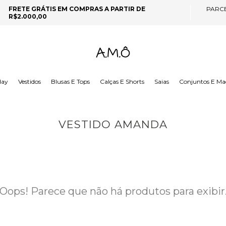
FRETE GRÁTIS EM COMPRAS A PARTIR DE
PARC
R$2.000,00
day
Vestidos
Blusas E Tops
Calças E Shorts
Saias
Conjuntos E Ma
VESTIDO AMANDA
Oops! Parece que não há produtos para exibir