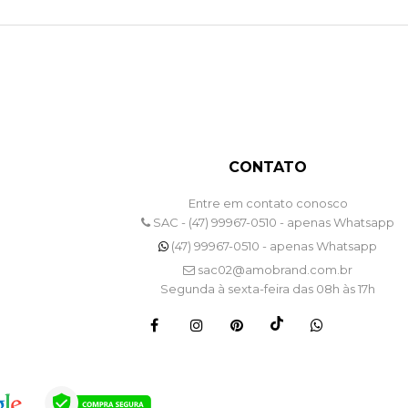
CONTATO
Entre em contato conosco
SAC - (47) 99967-0510 - apenas Whatsapp
(47) 99967-0510 - apenas Whatsapp
sac02@amobrand.com.br
Segunda à sexta-feira das 08h às 17h