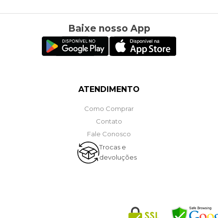
Baixe nosso App
ATENDIMENTO
Como Comprar
Contato
Fale Conosco
Trocas e
devoluções