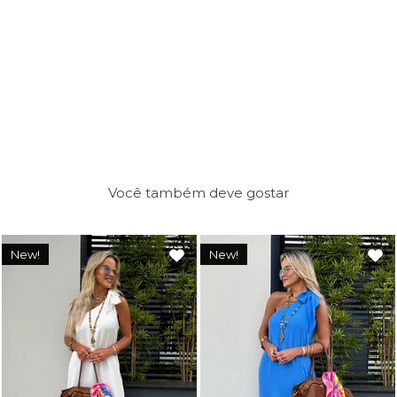
Você também deve gostar
New!
New!