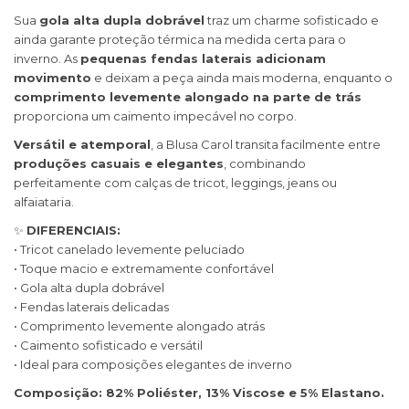
Sua
gola alta dupla dobrável
traz um charme sofisticado e
ainda garante proteção térmica na medida certa para o
inverno. As
pequenas fendas laterais adicionam
movimento
e deixam a peça ainda mais moderna, enquanto o
comprimento levemente alongado na parte de trás
proporciona um caimento impecável no corpo.
Versátil e atemporal
, a Blusa Carol transita facilmente entre
produções casuais e elegantes
, combinando
perfeitamente com calças de tricot, leggings, jeans ou
alfaiataria.
✨
DIFERENCIAIS:
• Tricot canelado levemente peluciado
• Toque macio e extremamente confortável
• Gola alta dupla dobrável
• Fendas laterais delicadas
• Comprimento levemente alongado atrás
• Caimento sofisticado e versátil
• Ideal para composições elegantes de inverno
Composição: 82% Poliéster, 13% Viscose e 5% Elastano.