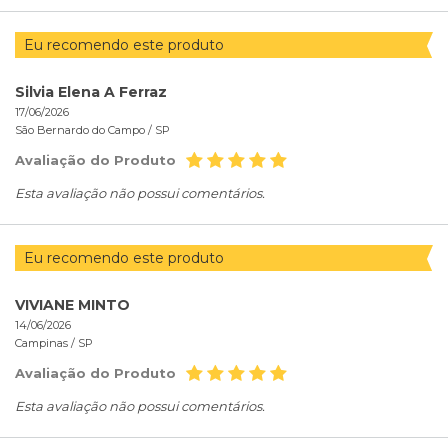
Eu recomendo este produto
Silvia Elena A Ferraz
17/06/2026
São Bernardo do Campo /
SP
Avaliação do Produto
Esta avaliação não possui comentários.
Eu recomendo este produto
VIVIANE MINTO
14/06/2026
Campinas /
SP
Avaliação do Produto
Esta avaliação não possui comentários.