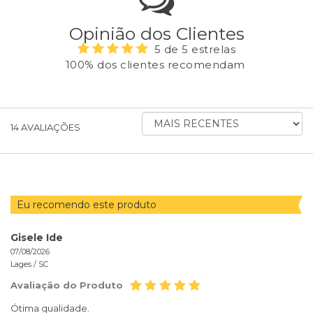
Opinião dos Clientes
5 de 5 estrelas
100% dos clientes recomendam
ORDENAR
14
AVALIAÇÕES
AVALIAÇÕES
POR
Eu recomendo este produto
Gisele Ide
07/08/2026
Lages /
SC
Avaliação do Produto
Ótima qualidade.