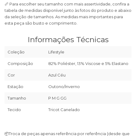
📏 Para escolher seu tamanho com mais assertividade, confira a
tabela de medidas disponível junto às fotos do produto e abaixo
da seleção de tamanhos. As medidas mais importantes para
esta peça são busto e comprimento.
Informações Técnicas
Coleção
Lifestyle
Composição
82% Poliéster, 13% Viscose e 5% Elastano
Cor
Azul Céu
Estação
Outono/Inverno
Tamanho
P M G GG
Tecido
Tricot Canelado
📦
Troca de peças apenas referência por referência (desde que