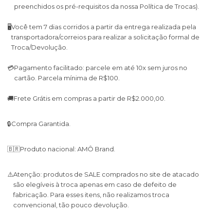
preenchidos os pré-requisitos da nossa Política de Trocas).
🖥
Você tem 7 dias corridos a partir da entrega realizada pela
transportadora/correios para realizar a solicitação formal de
Troca/Devolução.
💳
Pagamento facilitado: parcele em até 10x sem juros no
cartão. Parcela mínima de R$100.
🚚
Frete Grátis em compras a partir de R$2.000,00.
🔒
Compra Garantida.
🇧🇷
Produto nacional: AMÔ Brand.
⚠️
Atenção: produtos de SALE comprados no site de atacado
são elegíveis à troca apenas em caso de defeito de
fabricação. Para esses itens, não realizamos troca
convencional, tão pouco devolução.