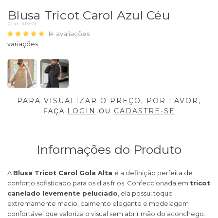
Blusa Tricot Carol Azul Céu
(
Cód.
41350
)
14
avaliações
PARA VISUALIZAR O PREÇO, POR FAVOR,
LOGIN
CADASTRE-SE
FAÇA
OU
Informações do Produto
A
Blusa Tricot Carol Gola Alta
é a definição perfeita de
conforto sofisticado para os dias frios. Confeccionada em
tricot
canelado levemente peluciado
, ela possui toque
extremamente macio, caimento elegante e modelagem
confortável que valoriza o visual sem abrir mão do aconchego.