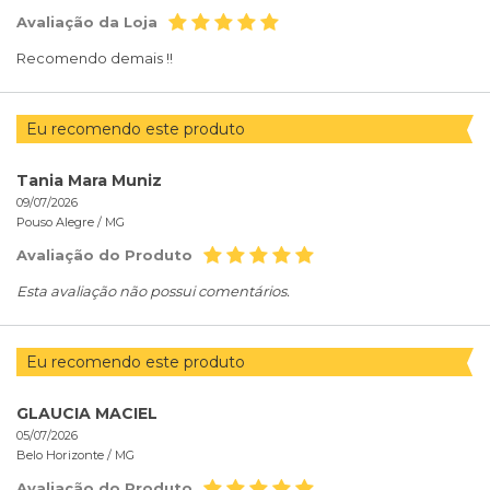
Avaliação da Loja
Recomendo demais !!
Eu recomendo este produto
Tania Mara Muniz
09/07/2026
Pouso Alegre /
MG
Avaliação do Produto
Esta avaliação não possui comentários.
Eu recomendo este produto
GLAUCIA MACIEL
05/07/2026
Belo Horizonte /
MG
Avaliação do Produto