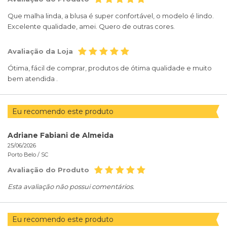
Que malha linda, a blusa é super confortável, o modelo é lindo.
Excelente qualidade, amei. Quero de outras cores.
Avaliação da Loja
Ótima, fácil de comprar, produtos de ótima qualidade e muito
bem atendida .
Eu recomendo este produto
Adriane Fabiani de Almeida
25/06/2026
Porto Belo /
SC
Avaliação do Produto
Esta avaliação não possui comentários.
Eu recomendo este produto