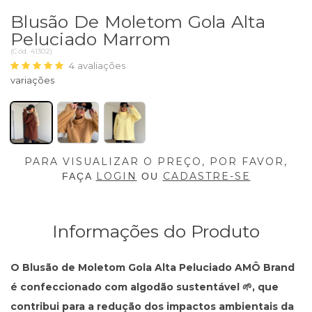
Blusão De Moletom Gola Alta
Peluciado Marrom
(
Cód.
41302
)
4
avaliações
PARA VISUALIZAR O PREÇO, POR FAVOR,
LOGIN
CADASTRE-SE
FAÇA
OU
Informações do Produto
O
Blusão de Moletom Gola Alta Peluciado
AMÔ Brand
é confeccionado com
algodão sustentável
🌱, que
contribui para a redução dos impactos ambientais da