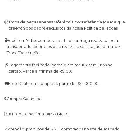
📦
Troca de peças apenas referência por referência (desde que
preenchidos os pré-requisitos da nossa Política de Trocas).
🖥
Você tem 7 dias corridos a partir da entrega realizada pela
transportadora/correios para realizar a solicitação formal de
Troca/Devolução.
💳
Pagamento facilitado: parcele em até 10x sem juros no
cartão. Parcela mínima de R$100.
🚚
Frete Grátis em compras a partir de R$2.000,00.
🔒
Compra Garantida.
🇧🇷
Produto nacional: AMÔ Brand.
⚠️
Atenção: produtos de SALE comprados no site de atacado