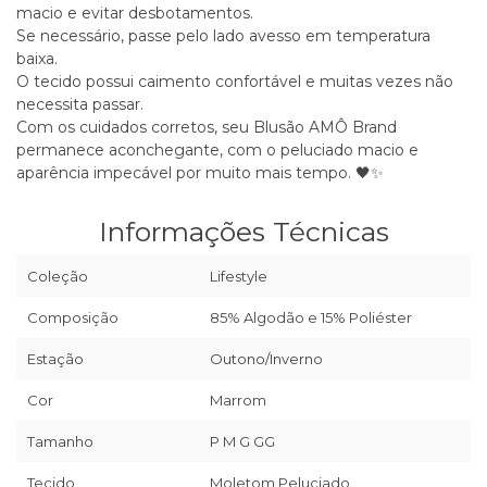
macio e evitar desbotamentos.
Se necessário, passe pelo lado avesso em temperatura
baixa.
O tecido possui caimento confortável e muitas vezes não
necessita passar.
Com os cuidados corretos, seu Blusão AMÔ Brand
permanece aconchegante, com o peluciado macio e
aparência impecável por muito mais tempo. 🖤✨
Informações Técnicas
Coleção
Lifestyle
Composição
85% Algodão e 15% Poliéster
Estação
Outono/Inverno
Cor
Marrom
Tamanho
P M G GG
Tecido
Moletom Peluciado