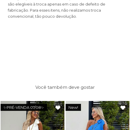
são elegíveis à troca apenas em caso de defeito de
fabricação. Para esses itens, não realizamos troca
convencional, tão pouco devolução.
Você também deve gostar
✨PRÉ-VENDA 07/08✨
New!