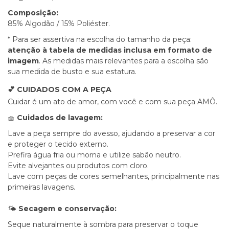
Composição:
85% Algodão / 15% Poliéster.
* Para ser assertiva na escolha do tamanho da peça:
atenção à tabela de medidas inclusa em formato de
imagem
. As medidas mais relevantes para a escolha são
sua medida de busto e sua estatura.
💕
CUIDADOS COM A PEÇA
Cuidar é um ato de amor, com você e com sua peça AMÔ.
🧺
Cuidados de lavagem:
Lave a peça sempre do avesso, ajudando a preservar a cor
e proteger o tecido externo.
Prefira água fria ou morna e utilize sabão neutro.
Evite alvejantes ou produtos com cloro.
Lave com peças de cores semelhantes, principalmente nas
primeiras lavagens.
🌤️
Secagem e conservação:
Seque naturalmente à sombra para preservar o toque