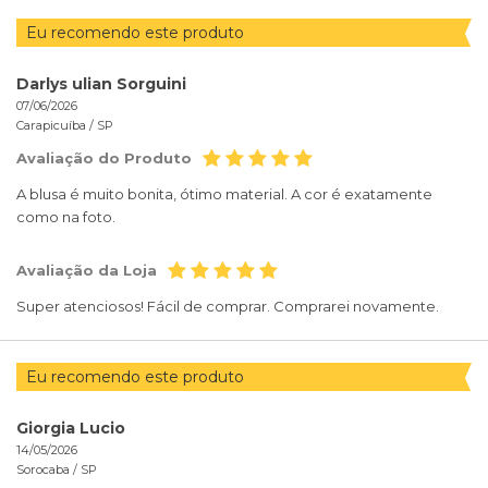
Eu recomendo este produto
Darlys ulian Sorguini
07/06/2026
Carapicuíba /
SP
Avaliação do Produto
A blusa é muito bonita, ótimo material. A cor é exatamente
como na foto.
Avaliação da Loja
Super atenciosos! Fácil de comprar. Comprarei novamente.
Eu recomendo este produto
Giorgia Lucio
14/05/2026
Sorocaba /
SP