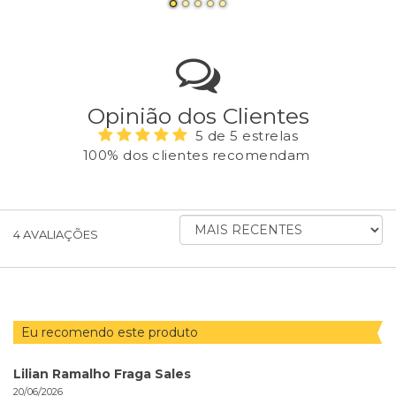
Opinião dos Clientes
5 de 5 estrelas
100% dos clientes recomendam
ORDENAR
4
AVALIAÇÕES
AVALIAÇÕES
POR
Eu recomendo este produto
Lilian Ramalho Fraga Sales
20/06/2026