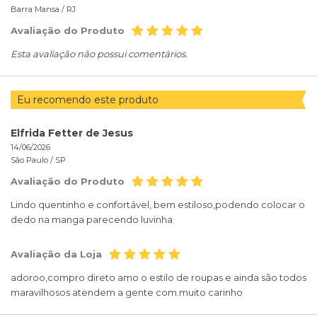
Barra Mansa /
RJ
Avaliação do Produto
Esta avaliação não possui comentários.
Eu recomendo este produto
Elfrida Fetter de Jesus
14/06/2026
São Paulo /
SP
Avaliação do Produto
Lindo quentinho e confortável, bem estiloso,podendo colocar o
dedo na manga parecendo luvinha
Avaliação da Loja
adoroo,compro direto amo o estilo de roupas e ainda são todos
maravilhosos atendem a gente com.muito carinho