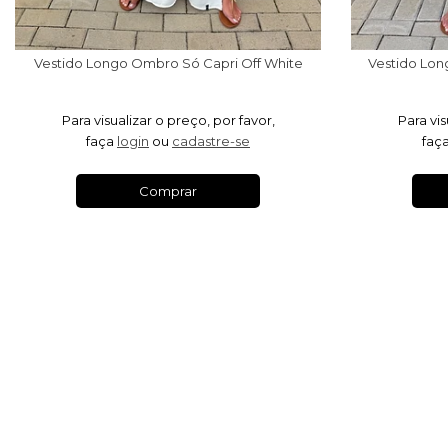
Vestido Longo Ombro Só Capri Off White
Vestido Lon
Para visualizar o preço, por favor,
Para vis
faça
login
ou
cadastre-se
faç
Comprar