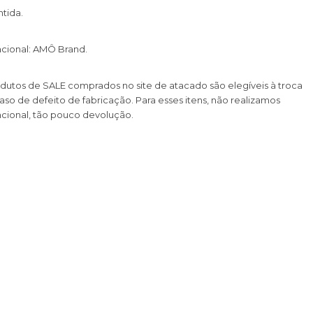
tida.
cional: AMÔ Brand.
dutos de SALE comprados no site de atacado são elegíveis à troca
so de defeito de fabricação. Para esses itens, não realizamos
cional, tão pouco devolução.