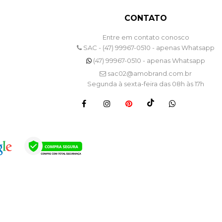
CONTATO
Entre em contato conosco
SAC - (47) 99967-0510 - apenas Whatsapp
(47) 99967-0510 - apenas Whatsapp
sac02@amobrand.com.br
Segunda à sexta-feira das 08h às 17h