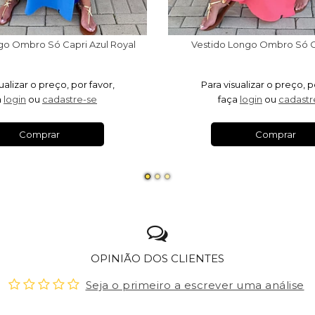
go Ombro Só Capri Azul Royal
Vestido Longo Ombro Só C
ualizar o preço, por favor,
Para visualizar o preço, p
a
login
ou
cadastre-se
faça
login
ou
cadastr
Comprar
Comprar
OPINIÃO DOS CLIENTES
Seja o primeiro a escrever uma análise