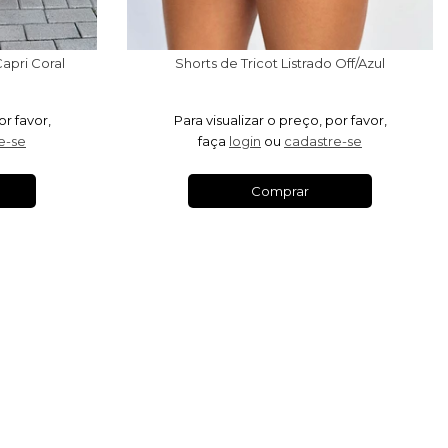
apri Coral
Shorts de Tricot Listrado Off/Azul
or favor,
Para visualizar o preço, por favor,
e-se
faça
login
ou
cadastre-se
Comprar