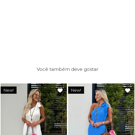
Você também deve gostar
New!
New!