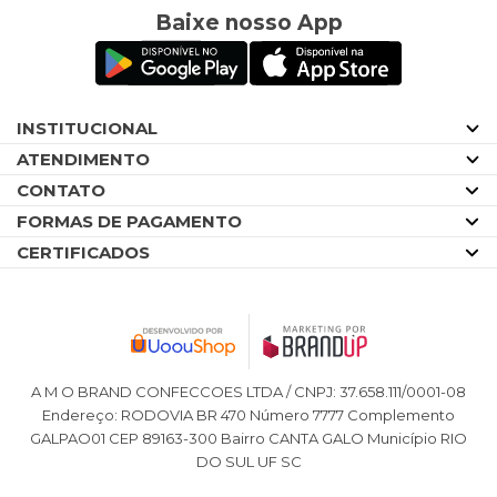
Baixe nosso App
INSTITUCIONAL
ATENDIMENTO
CONTATO
FORMAS DE PAGAMENTO
CERTIFICADOS
A M O BRAND CONFECCOES LTDA / CNPJ: 37.658.111/0001-08
Endereço: RODOVIA BR 470 Número 7777 Complemento
GALPAO01 CEP 89163-300 Bairro CANTA GALO Município RIO
DO SUL UF SC