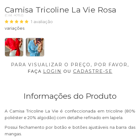
Camisa Tricoline La Vie Rosa
(
Cód.
40152
)
1
avaliação
PARA VISUALIZAR O PREÇO, POR FAVOR,
LOGIN
CADASTRE-SE
FAÇA
OU
Informações do Produto
A Camisa Tricoline La Vie é confeccionada em tricoline (80%
poliéster e 20% algodão) com detalhe refinado em lapela.
Possui fechamento por botão e botões ajustáveis na barra das
mangas.