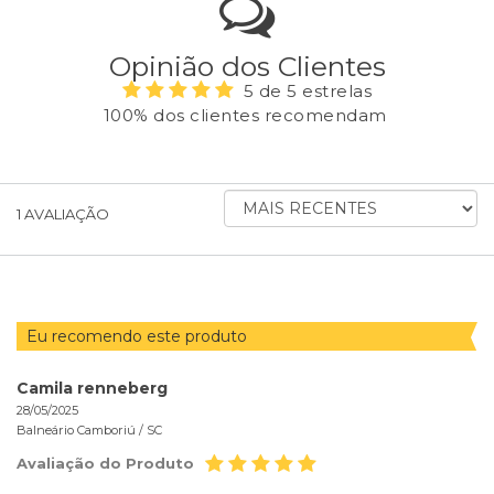
Opinião dos Clientes
5 de 5 estrelas
100% dos clientes recomendam
ORDENAR
1
AVALIAÇÃO
AVALIAÇÕES
POR
Eu recomendo este produto
Camila renneberg
28/05/2025
Balneário Camboriú /
SC
Avaliação do Produto