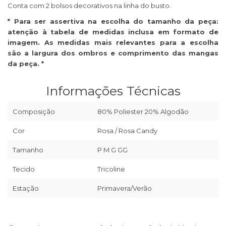
Conta com 2 bolsos decorativos na linha do busto.
* Para ser assertiva na escolha do tamanho da peça:
atenção à tabela de medidas inclusa em formato de
imagem. As medidas mais relevantes para a escolha
são a largura dos ombros e comprimento das mangas
da peça. *
Informações Técnicas
Composição
80% Poliester 20% Algodão
Cor
Rosa / Rosa Candy
Tamanho
P M G GG
Tecido
Tricoline
Estação
Primavera/Verão