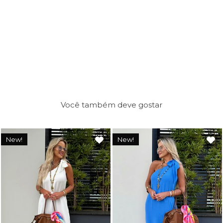
Você também deve gostar
New!
New!