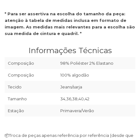
* Para ser assertiva na escolha do tamanho da peça:
atenção à tabela de medidas inclusa em formato de
imagem. As medidas mais relevantes para a escolha são
sua medida de cintura e quadril. *
Informações Técnicas
Composição
98% Poliéster 2% Elastano
Composição
100% algodão
Tecido
Jeans/sarja
Tamanho
34,36,38,40,42
Estação
Primavera/Verão
📦
Troca de peças apenas referência por referência (desde que