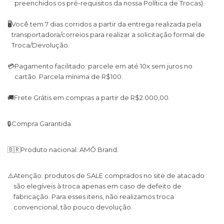
preenchidos os pré-requisitos da nossa Política de Trocas).
🖥
Você tem 7 dias corridos a partir da entrega realizada pela
transportadora/correios para realizar a solicitação formal de
Troca/Devolução.
💳
Pagamento facilitado: parcele em até 10x sem juros no
cartão. Parcela mínima de R$100.
🚚
Frete Grátis em compras a partir de R$2.000,00.
🔒
Compra Garantida.
🇧🇷
Produto nacional: AMÔ Brand.
⚠️
Atenção: produtos de SALE comprados no site de atacado
são elegíveis à troca apenas em caso de defeito de
fabricação. Para esses itens, não realizamos troca
convencional, tão pouco devolução.