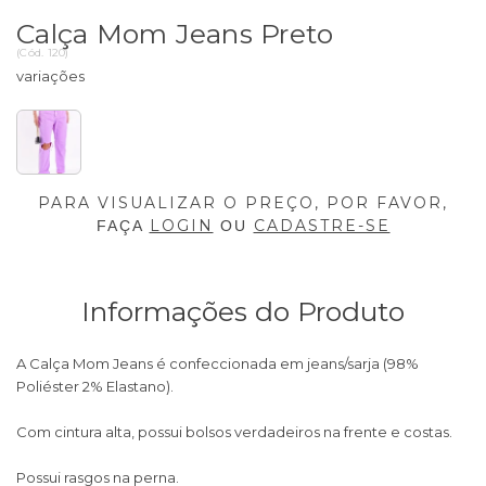
Calça Mom Jeans Preto
(
Cód.
120
)
PARA VISUALIZAR O PREÇO, POR FAVOR,
LOGIN
CADASTRE-SE
FAÇA
OU
Informações do Produto
A Calça Mom Jeans é confeccionada em jeans/sarja (98%
Poliéster 2% Elastano).
Com cintura alta, possui bolsos verdadeiros na frente e costas.
Possui rasgos na perna.