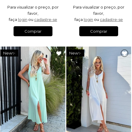
Para visualizar o preço, por
Para visualizar o preço, por
favor,
favor,
faça
login
ou
cadastre-se
faça
login
ou
cadastre-se
Comprar
Comprar
New✨
New✨