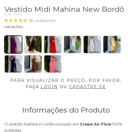
Vestido Midi Mahina New Bordô
(
Cód.
41092
)
82
avaliações
PARA VISUALIZAR O PREÇO, POR FAVOR,
LOGIN
CADASTRE-SE
FAÇA
OU
Informações do Produto
O vestido Mahina é confeccionado em
Crepe Air Flow
100%
poliéster.