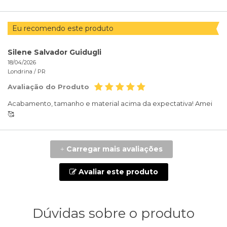
Eu recomendo este produto
Silene Salvador Guidugli
18/04/2026
Londrina /
PR
Avaliação do Produto
Acabamento, tamanho e material acima da expectativa! Amei
🥰
Carregar mais avaliações
+
Avaliar este produto
Dúvidas sobre o produto