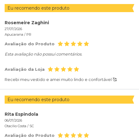
Eu recomendo este produto
Rosemeire Zaghini
27/07/2026
Apucarana /
PR
Avaliação do Produto
Esta avaliação não possui comentários.
Avaliação da Loja
Recebi meu vestido e amei muito lindo e confortável 🥰
Eu recomendo este produto
Rita Espindola
06/07/2026
Otacílio Costa /
SC
Avaliação do Produto