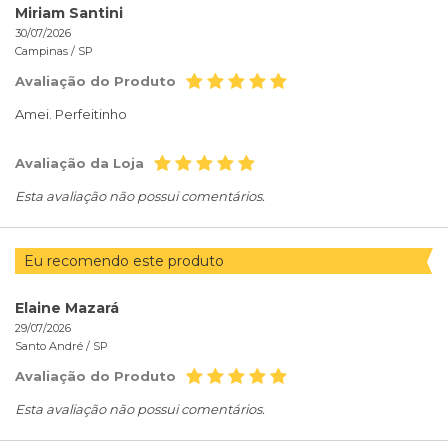
Miriam Santini
30/07/2026
Campinas /
SP
Avaliação do Produto
Amei. Perfeitinho
Avaliação da Loja
Esta avaliação não possui comentários.
Eu recomendo este produto
Elaine Mazará
29/07/2026
Santo André /
SP
Avaliação do Produto
Esta avaliação não possui comentários.