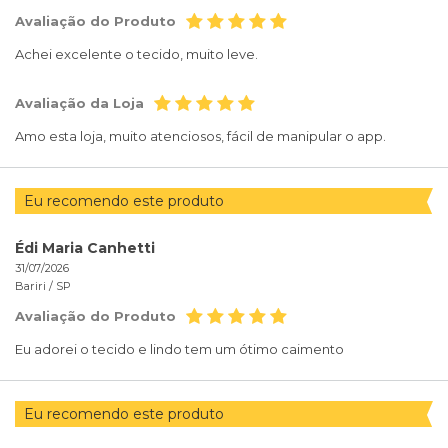
Avaliação do Produto
Achei excelente o tecido, muito leve.
Avaliação da Loja
Amo esta loja, muito atenciosos, fácil de manipular o app.
Eu recomendo este produto
Édi Maria Canhetti
31/07/2026
Bariri /
SP
Avaliação do Produto
Eu adorei o tecido e lindo tem um ótimo caimento
Eu recomendo este produto