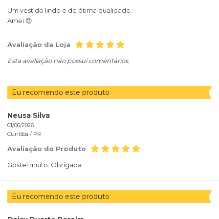
Um vestido lindo e de ótima qualidade.
Amei 😍
Avaliação da Loja
Esta avaliação não possui comentários.
Eu recomendo este produto
Neusa Silva
01/06/2026
Curitiba /
PR
Avaliação do Produto
Gostei muito. Obrigada
Eu recomendo este produto