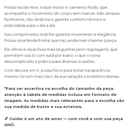
Possui tecido leve, toque macio e caimento fluido, que
acompanha o movimento do corpo sem marcar. Não amassa
facilmente, não desbota e garante conforto térmico e
praticidade para o dia a dia.
Seu comprimento midi lhe garante movimento e elegância.
Possui uma fenda frontal que traz ainda mais charme à peça.
Ele oferece alças fixas mais larguinhas (sem regulagem), que
permitem usá-lo com sutiã por baixo, o que o torna
descomplicado e prático para diversas ocasiões.
Com decote em V, possui forro para evitar transparência
mesmo no tom mais claro da sua variação e bolsinhos laterais.
*Para ser assertiva na escolha do tamanho da peça:
atenção à tabela de medidas inclusa em formato de
imagem. As medidas mais relevantes para a escolha são
sua medida de busto e sua estatura.
💕 Cuidar é um ato de amor — com você e com sua peça
AMÔ.