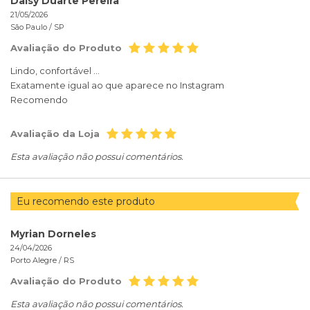
Daisy Duarte Pereira
21/05/2026
São Paulo /
SP
Avaliação do Produto
Lindo, confortável ...
Exatamente igual ao que aparece no Instagram
Recomendo
Avaliação da Loja
Esta avaliação não possui comentários.
Eu recomendo este produto
Myrian Dorneles
24/04/2026
Porto Alegre /
RS
Avaliação do Produto
Esta avaliação não possui comentários.