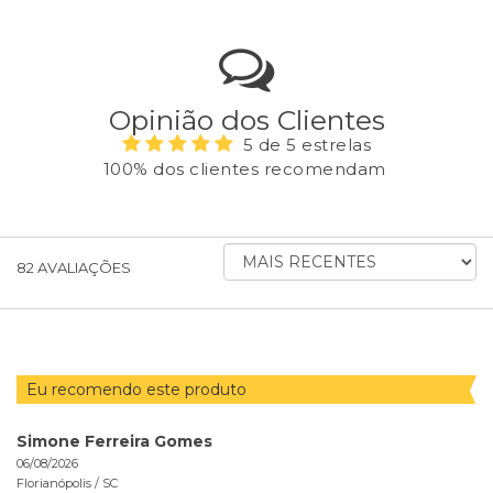
Opinião dos Clientes
5 de 5 estrelas
100% dos clientes recomendam
ORDENAR
82
AVALIAÇÕES
AVALIAÇÕES
POR
Eu recomendo este produto
Simone Ferreira Gomes
06/08/2026
Florianópolis /
SC