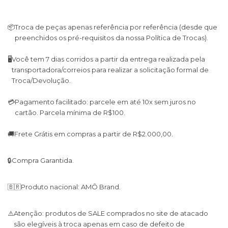
📦
Troca de peças apenas referência por referência (desde que
preenchidos os pré-requisitos da nossa Política de Trocas).
🖥
Você tem 7 dias corridos a partir da entrega realizada pela
transportadora/correios para realizar a solicitação formal de
Troca/Devolução.
💳
Pagamento facilitado: parcele em até 10x sem juros no
cartão. Parcela mínima de R$100.
🚚
Frete Grátis em compras a partir de R$2.000,00.
🔒
Compra Garantida.
🇧🇷
Produto nacional: AMÔ Brand.
⚠️
Atenção: produtos de SALE comprados no site de atacado
são elegíveis à troca apenas em caso de defeito de