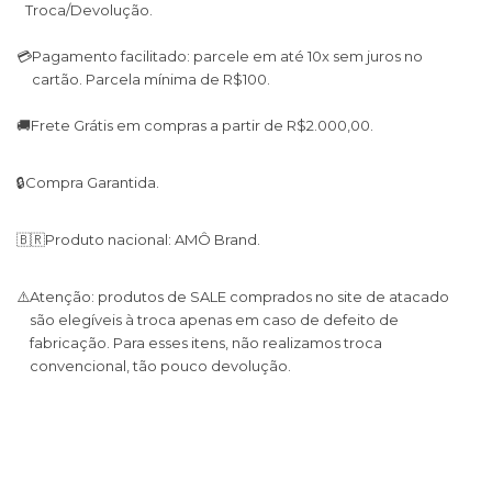
Troca/Devolução.
💳
Pagamento facilitado: parcele em até 10x sem juros no
cartão. Parcela mínima de R$100.
🚚
Frete Grátis em compras a partir de R$2.000,00.
🔒
Compra Garantida.
🇧🇷
Produto nacional: AMÔ Brand.
⚠️
Atenção: produtos de SALE comprados no site de atacado
são elegíveis à troca apenas em caso de defeito de
fabricação. Para esses itens, não realizamos troca
convencional, tão pouco devolução.