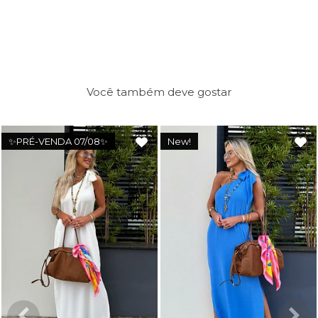
Você também deve gostar
✨PRÉ-VENDA 07/08✨
New!