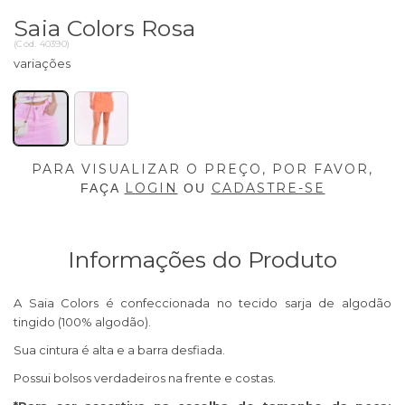
Saia Colors Rosa
(
Cód.
40390
)
PARA VISUALIZAR O PREÇO, POR FAVOR,
LOGIN
CADASTRE-SE
FAÇA
OU
Informações do Produto
A Saia Colors é confeccionada no tecido sarja de algodão
tingido (100% algodão).
Sua cintura é alta e a barra desfiada.
Possui bolsos verdadeiros na frente e costas.​