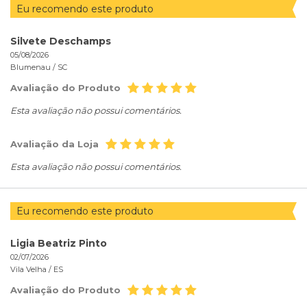
Eu recomendo este produto
Silvete Deschamps
05/08/2026
Blumenau /
SC
Avaliação do Produto
Esta avaliação não possui comentários.
Avaliação da Loja
Esta avaliação não possui comentários.
Eu recomendo este produto
Ligia Beatriz Pinto
02/07/2026
Vila Velha /
ES
Avaliação do Produto