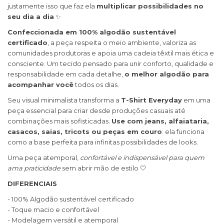
justamente isso que faz ela
multiplicar possibilidades no
seu dia a dia
✨
Confeccionada em 100% algodão sustentável
certificado
, a peça respeita o meio ambiente, valoriza as
comunidades produtoras e apoia uma cadeia têxtil mais ética e
consciente. Um tecido pensado para unir conforto, qualidade e
responsabilidade em cada detalhe,
o melhor algodão para
acompanhar você
todos os dias.
Seu visual minimalista transforma a
T-Shirt Everyday
em uma
peça essencial para criar desde produções casuais até
combinações mais sofisticadas.
Use com jeans, alfaiataria,
casacos, saias, tricots ou peças em couro
: ela funciona
como a base perfeita para infinitas possibilidades de looks.
Uma peça atemporal,
confortável e indispensável para quem
ama praticidade
sem abrir mão de estilo 🤍
DIFERENCIAIS
- 100% Algodão sustentável certificado
- Toque macio e confortável
- Modelagem versátil e atemporal