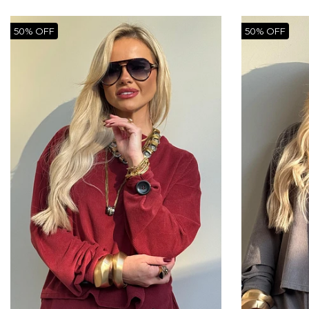
50% OFF
50% OFF