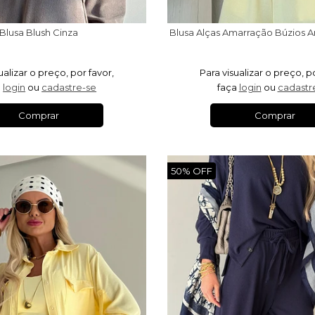
Blusa Blush Cinza
ualizar o preço, por favor,
Para visualizar o preço, p
a
login
ou
cadastre-se
faça
login
ou
cadastr
Comprar
Comprar
50% OFF