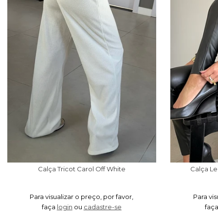
Calça Tricot Carol Off White
Calça Le
Para visualizar o preço, por favor,
Para vis
faça
login
ou
cadastre-se
faç