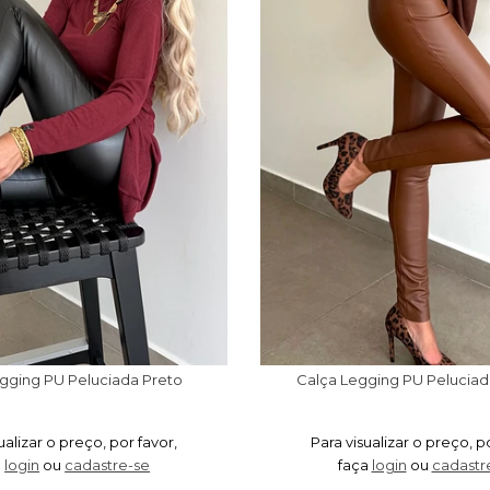
gging PU Peluciada Preto
Calça Legging PU Pelucia
ualizar o preço, por favor,
Para visualizar o preço, p
a
login
ou
cadastre-se
faça
login
ou
cadastr