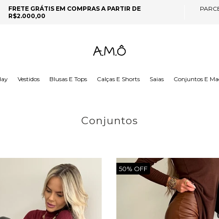
FRETE GRÁTIS EM COMPRAS A PARTIR DE
PARC
R$2.000,00
day
Vestidos
Blusas E Tops
Calças E Shorts
Saias
Conjuntos E Ma
Conjuntos
50% OFF