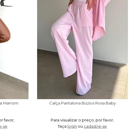
da Marrom
Calça Pantalona Búzios Rosa Baby
or favor,
Para visualizar o preço, por favor,
e-se
faça
login
ou
cadastre-se