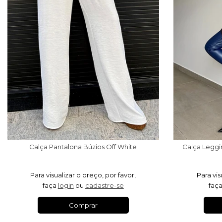
Calça Pantalona Búzios Off White
Calça Leggi
Para visualizar o preço, por favor,
Para vis
faça
login
ou
cadastre-se
faç
Comprar