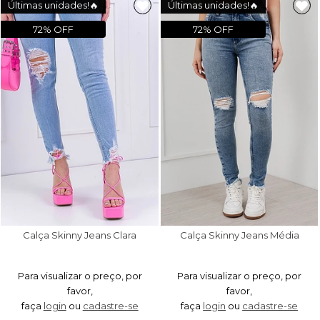
Últimas unidades!🔥
Últimas unidades!🔥
72% OFF
72% OFF
Calça Skinny Jeans Clara
Calça Skinny Jeans Média
Para visualizar o preço, por
Para visualizar o preço, por
favor,
favor,
faça
login
ou
cadastre-se
faça
login
ou
cadastre-se