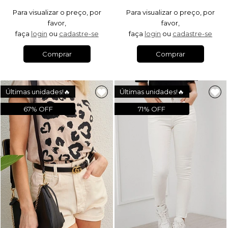
Para visualizar o preço, por
Para visualizar o preço, por
favor,
favor,
faça
login
ou
cadastre-se
faça
login
ou
cadastre-se
Comprar
Comprar
Últimas unidades!🔥
Últimas unidades!🔥
67% OFF
71% OFF