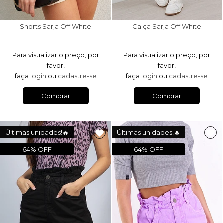
Shorts Sarja Off White
Calça Sarja Off White
Para visualizar o preço, por
Para visualizar o preço, por
favor,
favor,
faça
login
ou
cadastre-se
faça
login
ou
cadastre-se
Comprar
Comprar
Últimas unidades!🔥
Últimas unidades!🔥
64% OFF
64% OFF