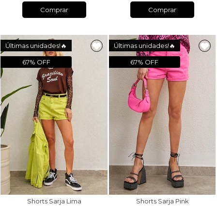
Comprar
Comprar
Últimas unidades!🔥
Últimas unidades!🔥
67% OFF
67% OFF
Shorts Sarja Lima
Shorts Sarja Pink