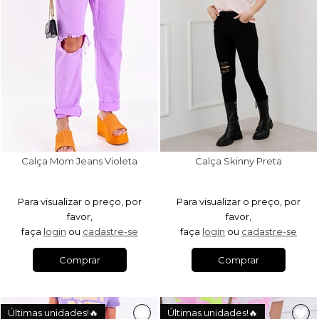
Calça Mom Jeans Violeta
Calça Skinny Preta
Para visualizar o preço, por
Para visualizar o preço, por
favor,
favor,
faça
login
ou
cadastre-se
faça
login
ou
cadastre-se
Comprar
Comprar
Últimas unidades!🔥
Últimas unidades!🔥