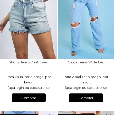
Shorts Jeans Destroyed
Calça Jeans Wide Leg
Para visualizar o preço, por
Para visualizar o preço, por
favor,
favor,
faça
login
ou
cadastre-se
faça
login
ou
cadastre-se
Comprar
Comprar