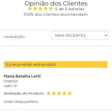
Opinião dos Clientes
5 de 5 estrelas
100% dos clientes recomendam
ORDENAR
1
AVALIAÇÃO
AVALIAÇÕES
POR
Eu recomendo este produto
Flavia Batalha Letti
27/08/2025
Lages /
SC
Avaliação do Produto
Lindo! Vestiu perfeito