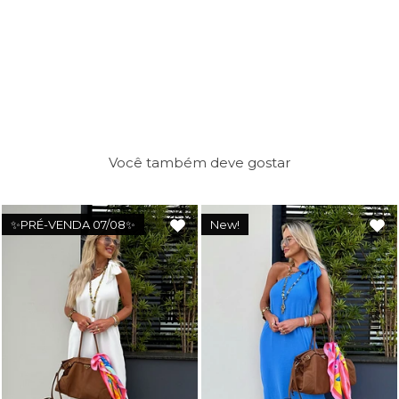
Você também deve gostar
✨PRÉ-VENDA 07/08✨
New!