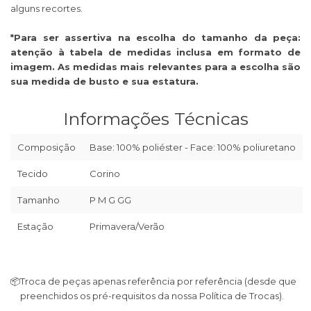
alguns recortes.
*Para ser assertiva na escolha do tamanho da peça:
atenção à tabela de medidas inclusa em formato de
imagem. As medidas mais relevantes para a escolha são
sua medida de busto e sua estatura.
Informações Técnicas
Composição
Base: 100% poliéster - Face: 100% poliuretano
Tecido
Corino
Tamanho
P M G GG
Estação
Primavera/Verão
📦
Troca de peças apenas referência por referência (desde que
preenchidos os pré-requisitos da nossa Política de Trocas).