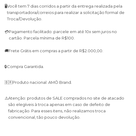
🖥
Você tem 7 dias corridos a partir da entrega realizada pela
transportadora/correios para realizar a solicitação formal de
Troca/Devolução.
💳
Pagamento facilitado: parcele em até 10x sem juros no
cartão. Parcela mínima de R$100.
🚚
Frete Grátis em compras a partir de R$2.000,00.
🔒
Compra Garantida.
🇧🇷
Produto nacional: AMÔ Brand.
⚠️
Atenção: produtos de SALE comprados no site de atacado
são elegíveis à troca apenas em caso de defeito de
fabricação. Para esses itens, não realizamos troca
convencional, tão pouco devolução.