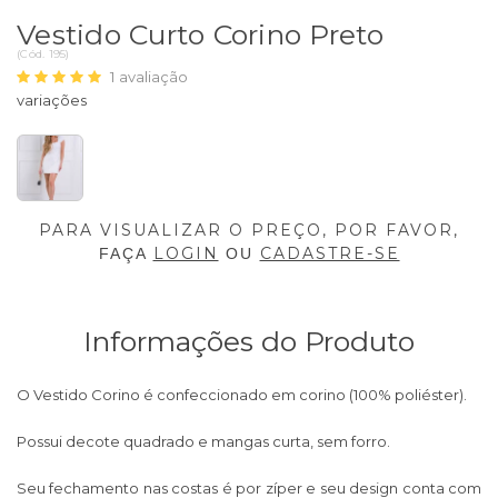
Vestido Curto Corino Preto
(
Cód.
195
)
1
avaliação
PARA VISUALIZAR O PREÇO, POR FAVOR,
LOGIN
CADASTRE-SE
FAÇA
OU
Informações do Produto
O Vestido Corino é confeccionado em corino (100% poliéster).
Possui decote quadrado e mangas curta, sem forro.
Seu fechamento nas costas é por zíper e seu design conta com