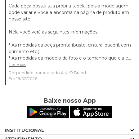
Cada peça possui sua própria tabela, pois a modelagem
pode variar e você a encontra na página de produto em
nosso site.
Nela você verá as seguintes informações:
* As medidas da peça pronta (busto, cintura, quadril, com
primento etc.)
* As medidas da modelo da foto e o tamanho que ela e...
Ler mais
Respondido por Atacado A.M.Ô Brand
Em 18/02/2026
Baixe nosso App
INSTITUCIONAL
ATENDIMENTO