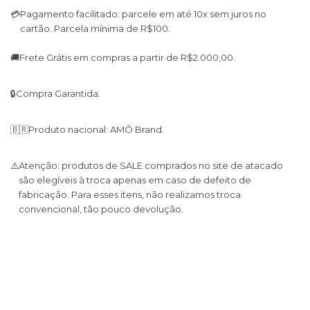
💳
Pagamento facilitado: parcele em até 10x sem juros no
cartão. Parcela mínima de R$100.
🚚
Frete Grátis em compras a partir de R$2.000,00.
🔒
Compra Garantida.
🇧🇷
Produto nacional: AMÔ Brand.
⚠️
Atenção: produtos de SALE comprados no site de atacado
são elegíveis à troca apenas em caso de defeito de
fabricação. Para esses itens, não realizamos troca
convencional, tão pouco devolução.