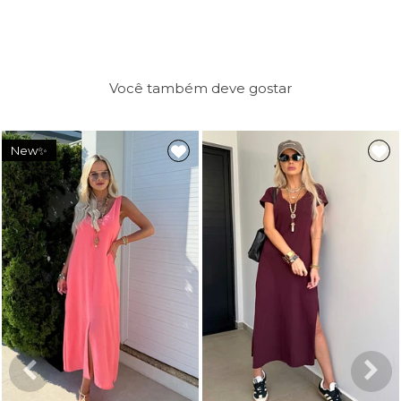
Você também deve gostar
New✨