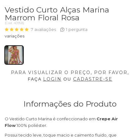
Vestido Curto Alças Marina
Marrom Floral Rosa
(
Cód.
40958
)
7
avaliações
1
pergunta
PARA VISUALIZAR O PREÇO, POR FAVOR,
LOGIN
CADASTRE-SE
FAÇA
OU
Informações do Produto
O Vestido Curto Marina é confeccionado em
Crepe Air
Flow
100% poliéster.
Possui tecido leve, toque macio e caimento fluido, que