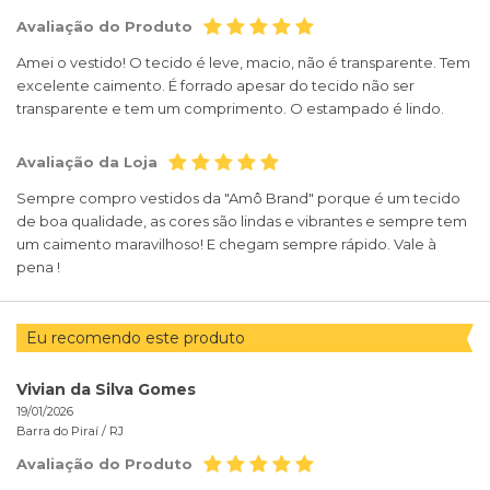
Avaliação do Produto
Amei o vestido! O tecido é leve, macio, não é transparente. Tem
excelente caimento. É forrado apesar do tecido não ser
transparente e tem um comprimento. O estampado é lindo.
Avaliação da Loja
Sempre compro vestidos da "Amô Brand" porque é um tecido
de boa qualidade, as cores são lindas e vibrantes e sempre tem
um caimento maravilhoso! E chegam sempre rápido. Vale à
pena !
Eu recomendo este produto
Vivian da Silva Gomes
19/01/2026
Barra do Piraí /
RJ
Avaliação do Produto