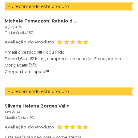
Eu recomendo este produto
Michele Tomazzoni Rabelo de Oliveira
28/03/2026
Florianópolis /
SC
Avaliação do Produto
Ameiii o vestido!!!!!! Ficou lindo!!!!!
Tenho 1,64 e 62 kilos , comprei o tamanho M . Ficou perfeito!!!!!
Obrigada!!!! 🥰🥰
Chegou bem rápido!!!!
Eu recomendo este produto
Silvana Helena Borges Valin
19/03/2026
Otacílio Costa /
SC
Avaliação do Produto
Esta avaliação não possui comentários.