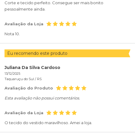
Corte e tecido perfeito. Consegue ser mais bonito
pessoalmente ainda.
Avaliação da Loja
Nota 10.
Eu recomendo este produto
Juliana Da Silva Cardoso
13/12/2025
Taquaruçu do Sul /
RS
Avaliação do Produto
Esta avaliação não possui comentários.
Avaliação da Loja
O tecido do vestido maravilhoso. Amei a loja.