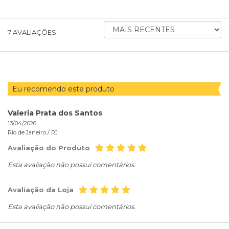
ORDENAR
7
AVALIAÇÕES
AVALIAÇÕES
POR
Eu recomendo este produto
Valeria Prata dos Santos
13/04/2026
Rio de Janeiro /
RJ
Avaliação do Produto
Esta avaliação não possui comentários.
Avaliação da Loja
Esta avaliação não possui comentários.