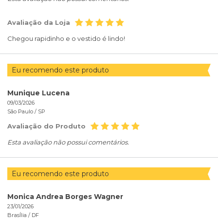
Avaliação da Loja
Chegou rapidinho e o vestido é lindo!
Eu recomendo este produto
Munique Lucena
09/03/2026
São Paulo /
SP
Avaliação do Produto
Esta avaliação não possui comentários.
Eu recomendo este produto
Monica Andrea Borges Wagner
23/01/2026
BrasÍlia /
DF