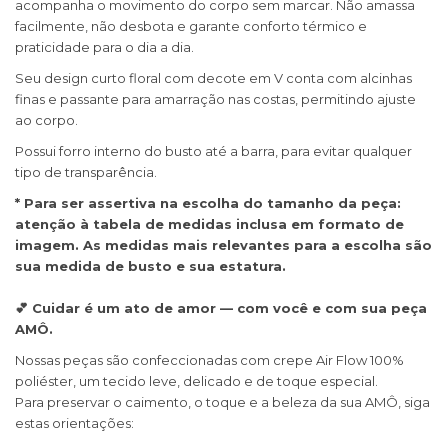
acompanha o movimento do corpo sem marcar. Não amassa
facilmente, não desbota e garante conforto térmico e
praticidade para o dia a dia.
Seu design curto floral com decote em V conta com alcinhas
finas e passante para amarração nas costas, permitindo ajuste
ao corpo.
Possui forro interno do busto até a barra, para evitar qualquer
tipo de transparência.
* Para ser assertiva na escolha do tamanho da peça:
atenção à tabela de medidas inclusa em formato de
imagem. As medidas mais relevantes para a escolha são
sua medida de busto e sua estatura.
💕 Cuidar é um ato de amor — com você e com sua peça
AMÔ.
Nossas peças são confeccionadas com crepe Air Flow 100%
poliéster, um tecido leve, delicado e de toque especial.
Para preservar o caimento, o toque e a beleza da sua AMÔ, siga
estas orientações: