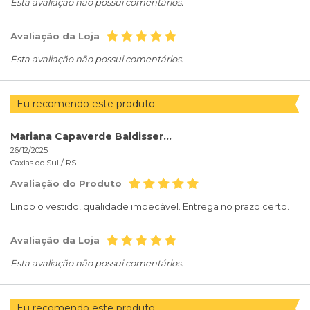
Esta avaliação não possui comentários.
Avaliação da Loja
Esta avaliação não possui comentários.
Eu recomendo este produto
Mariana Capaverde Baldisserotto
26/12/2025
Caxias do Sul /
RS
Avaliação do Produto
Lindo o vestido, qualidade impecável. Entrega no prazo certo.
Avaliação da Loja
Esta avaliação não possui comentários.
Eu recomendo este produto