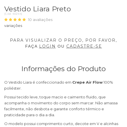
Vestido Liara Preto
(
Cód.
40244
)
10
avaliações
PARA VISUALIZAR O PREÇO, POR FAVOR,
LOGIN
CADASTRE-SE
FAÇA
OU
Informações do Produto
O Vestido Liara é confeccionado em
Crepe Air Flow
100%
poliéster.
Possui tecido leve, toque macio e caimento fluido, que
acompanha o movimento do corpo sem marcar. Não amassa
facilmente, não desbota e garante conforto térmico e
praticidade para o dia a dia.
O modelo possui comprimento curto, decote em V e alcinhas