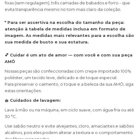
fixas (sem regulagem), três camadas de babados e forro - que
evita transparência mesmo no tom mais claro da coleção.
* Para ser assertiva na escolha do tamanho da peça:
atenção à tabela de medidas inclusa em formato de
imagem. As medidas mais relevantes para a escolha são
sua medida de busto e sua estatura.
💕 Cuidar é um ato de amor — com você e com sua peça
AMÔ
Nossas peças são confeccionadas com crepe importado 100%
poliéster, um tecido leve, delicado e de toque especial.
Para preservar o caimento, o toque e a beleza da sua AMÔ, siga
estas orientações:
🧺 Cuidados de lavagem:
Lave à mão ou na máquina, em ciclo suave, com água fria ou até
30 °C.
Use sabão neutro e evite alvejantes, cloro, amaciantes e sabões
alcalinos, pois eles podem alterar a textura e o comportamento