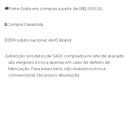
🚚
Frete Grátis em compras a partir de R$2.000,00.
🔒
Compra Garantida.
🇧🇷
Produto nacional: AMÔ Brand.
⚠️
Atenção: produtos de SALE comprados no site de atacado
são elegíveis à troca apenas em caso de defeito de
fabricação. Para esses itens, não realizamos troca
convencional, tão pouco devolução.