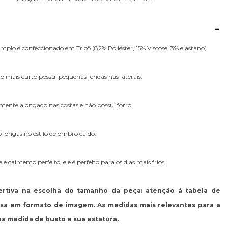
-
mplo é confeccionado em Tricô (82% Poliéster, 15% Viscose, 3% elastano).
 mais curto possui pequenas fendas nas laterais.
emente alongado nas costas e não possui forro.
longas no estilo de ombro caído.
 caimento perfeito, ele é perfeito para os dias mais frios.
sertiva na escolha do tamanho da peça: atenção à tabela de
usa em formato de imagem. As medidas mais relevantes para a
ua medida de busto e sua estatura.