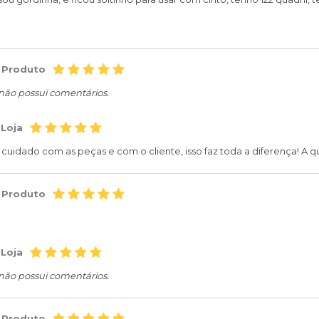
 Produto
 não possui comentários.
 Loja
cuidado com as peças e com o cliente, isso faz toda a diferença! A q
 Produto
 Loja
 não possui comentários.
 Produto