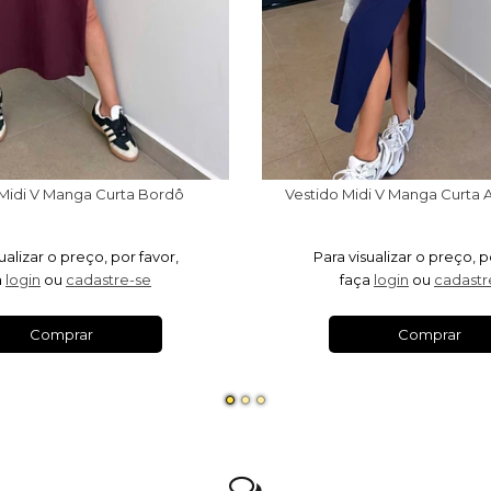
 Midi V Manga Curta Bordô
Vestido Midi V Manga Curta 
ualizar o preço, por favor,
Para visualizar o preço, p
a
login
ou
cadastre-se
faça
login
ou
cadastr
Comprar
Comprar