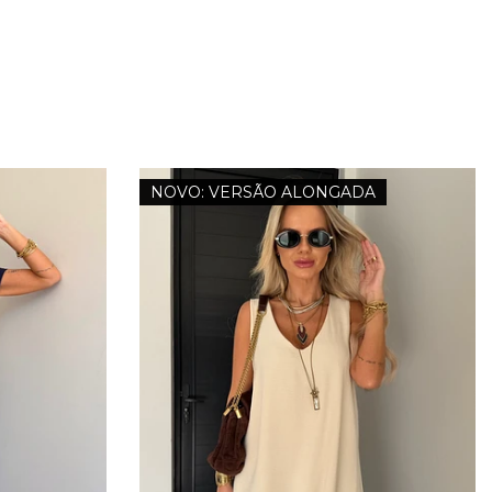
NOVO: VERSÃO ALONGADA