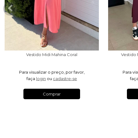
Vestido Midi Mahina Coral
Vestido
Para visualizar o preço, por favor,
Para vis
faça
login
ou
cadastre-se
faç
Comprar