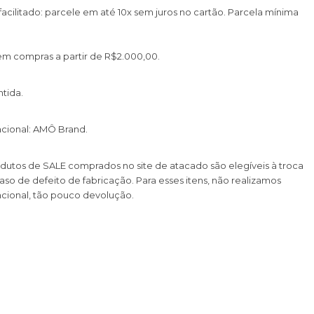
cilitado: parcele em até 10x sem juros no cartão. Parcela mínima
 em compras a partir de R$2.000,00.
tida.
cional: AMÔ Brand.
dutos de SALE comprados no site de atacado são elegíveis à troca
so de defeito de fabricação. Para esses itens, não realizamos
cional, tão pouco devolução.