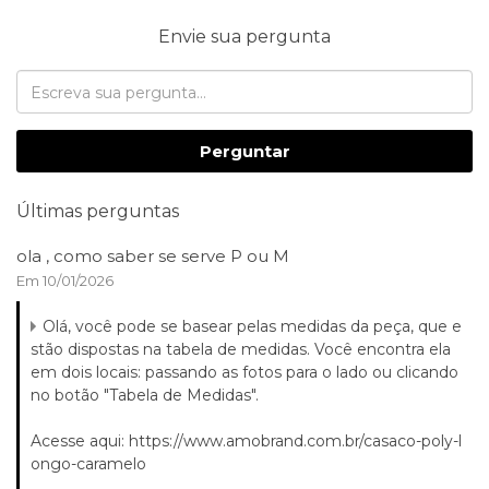
Envie sua pergunta
Perguntar
Últimas perguntas
ola , como saber se serve P ou M
Em 10/01/2026
Olá, você pode se basear pelas medidas da peça, que e
stão dispostas na tabela de medidas. Você encontra ela
em dois locais: passando as fotos para o lado ou clicando
no botão "Tabela de Medidas".
Acesse aqui: https://www.amobrand.com.br/casaco-poly-l
ongo-caramelo