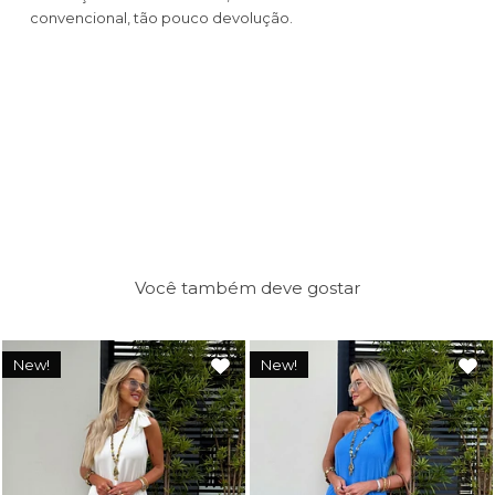
convencional, tão pouco devolução.
Você também deve gostar
New!
New!