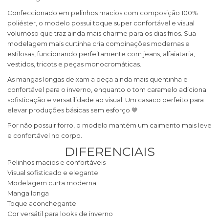
Confeccionado em pelinhos macios com composição 100%
poliéster, o modelo possui toque super confortável e visual
volumoso que traz ainda mais charme para os dias frios. Sua
modelagem mais curtinha cria combinações modernas e
estilosas, funcionando perfeitamente com jeans, alfaiataria,
vestidos, tricots e peças monocromáticas.
As mangas longas deixam a peça ainda mais quentinha e
confortável para o inverno, enquanto o tom caramelo adiciona
sofisticação e versatilidade ao visual. Um casaco perfeito para
elevar produções básicas sem esforço 🤎
Por não possuir forro, o modelo mantém um caimento mais leve
e confortável no corpo.
DIFERENCIAIS
Pelinhos macios e confortáveis
Visual sofisticado e elegante
Modelagem curta moderna
Manga longa
Toque aconchegante
Cor versátil para looks de inverno