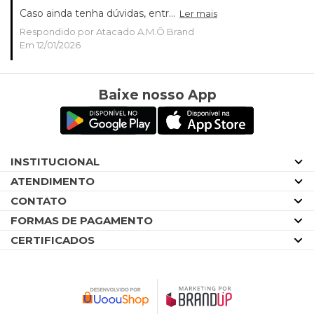
Caso ainda tenha dúvidas, entr...
Ler mais
Respondido por Atacado A.M.Ô Brand
Em 12/01/2026
Baixe nosso App
INSTITUCIONAL
ATENDIMENTO
CONTATO
FORMAS DE PAGAMENTO
CERTIFICADOS