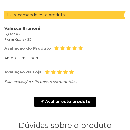
Eu recomendo este produto
Valesca Brunoni
17/06/2025
Florianópolis /
SC
Avaliação do Produto
Amei e serviu bem
Avaliação da Loja
Esta avaliação não possui comentários.
Avaliar este produto
Dúvidas sobre o produto