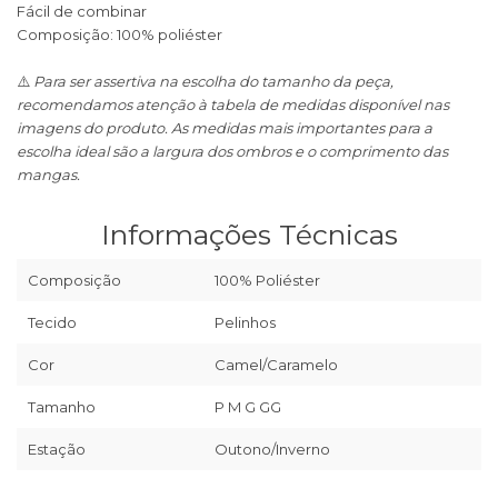
Fácil de combinar
Composição: 100% poliéster
⚠️
Para ser assertiva na escolha do tamanho da peça,
recomendamos atenção à tabela de medidas disponível nas
imagens do produto. As medidas mais importantes para a
escolha ideal são a largura dos ombros e o comprimento das
mangas.
Informações Técnicas
Composição
100% Poliéster
Tecido
Pelinhos
Cor
Camel/Caramelo
Tamanho
P M G GG
Estação
Outono/Inverno