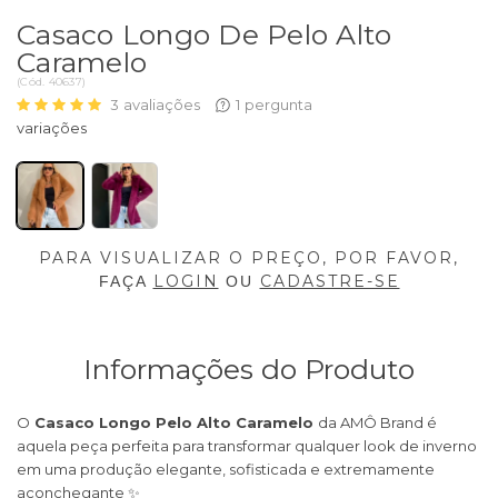
Casaco Longo De Pelo Alto
Caramelo
(
Cód.
40637
)
3
avaliações
1
pergunta
PARA VISUALIZAR O PREÇO, POR FAVOR,
LOGIN
CADASTRE-SE
FAÇA
OU
Informações do Produto
O
Casaco Longo Pelo Alto Caramelo
da AMÔ Brand é
aquela peça perfeita para transformar qualquer look de inverno
em uma produção elegante, sofisticada e extremamente
aconchegante ✨