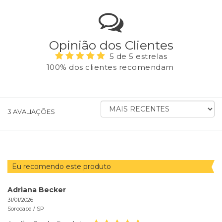
Opinião dos Clientes
5 de 5 estrelas
100% dos clientes recomendam
ORDENAR
3
AVALIAÇÕES
AVALIAÇÕES
POR
Eu recomendo este produto
Adriana Becker
31/01/2026
Sorocaba /
SP