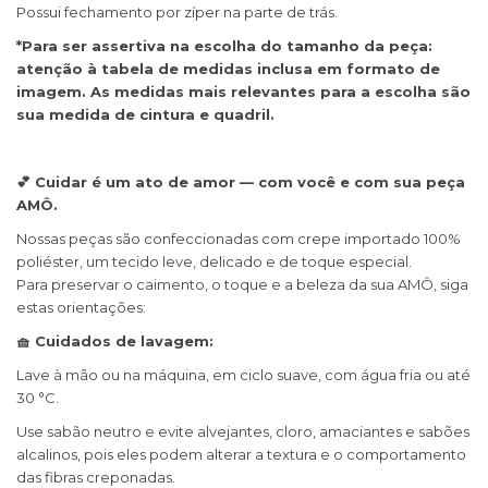
Possui fechamento por zíper na parte de trás.
*Para ser assertiva na escolha do tamanho da peça:
atenção à tabela de medidas inclusa em formato de
imagem. As medidas mais relevantes para a escolha são
sua medida de cintura e quadril.
💕 Cuidar é um ato de amor — com você e com sua peça
AMÔ.
Nossas peças são confeccionadas com crepe importado 100%
poliéster, um tecido leve, delicado e de toque especial.
Para preservar o caimento, o toque e a beleza da sua AMÔ, siga
estas orientações:
🧺 Cuidados de lavagem:
Lave à mão ou na máquina, em ciclo suave, com água fria ou até
30 °C.
Use sabão neutro e evite alvejantes, cloro, amaciantes e sabões
alcalinos, pois eles podem alterar a textura e o comportamento
das fibras creponadas.