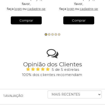
favor,
favor,
faça
login
ou
cadastre-se
faça
login
ou
cadastre-se
Comprar
Comprar
Opinião dos Clientes
5 de 5 estrelas
100% dos clientes recomendam
ORDENAR
1
AVALIAÇÃO
AVALIAÇÕES
POR