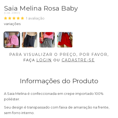
Saia Melina Rosa Baby
(
Cód.
20841
)
1
avaliação
PARA VISUALIZAR O PREÇO, POR FAVOR,
LOGIN
CADASTRE-SE
FAÇA
OU
Informações do Produto
A Saia Melina é confeccionada em crepe importado 100%
poliéster.
Seu design é transpassado com faixa de amarração na frente,
sem forro interno.