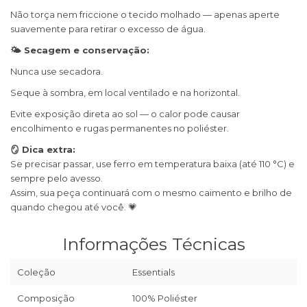
Não torça nem friccione o tecido molhado — apenas aperte
suavemente para retirar o excesso de água.
🌤 Secagem e conservação:
Nunca use secadora.
Seque à sombra, em local ventilado e na horizontal.
Evite exposição direta ao sol — o calor pode causar
encolhimento e rugas permanentes no poliéster.
🪞 Dica extra:
Se precisar passar, use ferro em temperatura baixa (até 110 °C) e
sempre pelo avesso.
Assim, sua peça continuará com o mesmo caimento e brilho de
quando chegou até você. 💗
Informações Técnicas
Coleção
Essentials
Composição
100% Poliéster