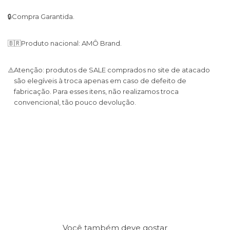
🔒
Compra Garantida.
🇧🇷
Produto nacional: AMÔ Brand.
⚠️
Atenção: produtos de SALE comprados no site de atacado
são elegíveis à troca apenas em caso de defeito de
fabricação. Para esses itens, não realizamos troca
convencional, tão pouco devolução.
Você também deve gostar