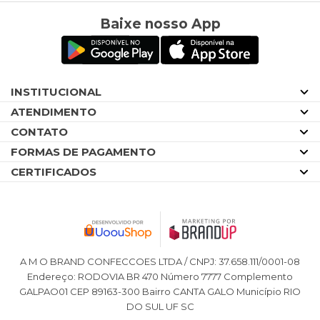
Baixe nosso App
INSTITUCIONAL
ATENDIMENTO
CONTATO
FORMAS DE PAGAMENTO
CERTIFICADOS
A M O BRAND CONFECCOES LTDA / CNPJ: 37.658.111/0001-08
Endereço: RODOVIA BR 470 Número 7777 Complemento
GALPAO01 CEP 89163-300 Bairro CANTA GALO Município RIO
DO SUL UF SC