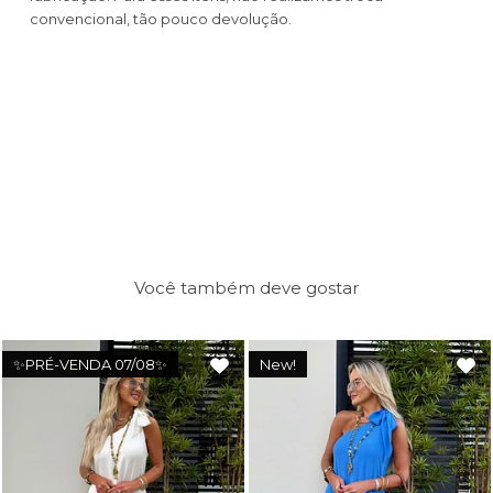
convencional, tão pouco devolução.
Você também deve gostar
✨PRÉ-VENDA 07/08✨
New!