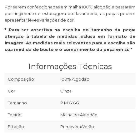
Por serem confeccionadas em malha 100% algodão e passarem
por tingimento e estonagem em lavanderia, as peças podem
apresentar leves variações de cor.
* Para ser assertiva na escolha do tamanho da peça:
atenção à tabela de medidas inclusa em formato de
imagem. As medidas mais relevantes para a escolha são
sua medida de busto e o comprimento da peça em si. *
Informações Técnicas
Composição
100% Algodão
Cor
Cinza
Tamanho
P M G GG
Tecido
Malha de Algodão
Estação
Primavera/Verão